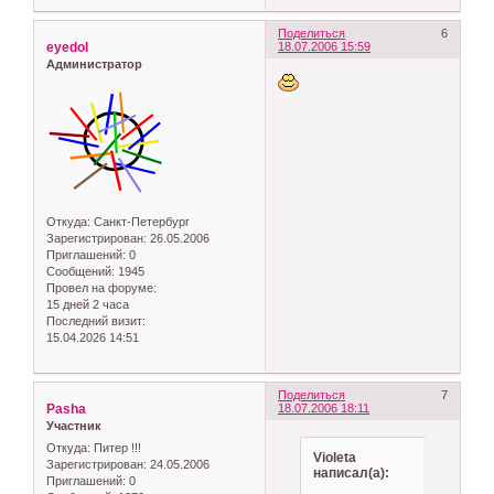
Поделиться
6
eyedol
18.07.2006 15:59
Администратор
Откуда:
Санкт-Петербург
Зарегистрирован
: 26.05.2006
Приглашений:
0
Сообщений:
1945
Провел на форуме:
15 дней 2 часа
Последний визит:
15.04.2026 14:51
Поделиться
7
Pasha
18.07.2006 18:11
Участник
Откуда:
Питер !!!
Violeta
Зарегистрирован
: 24.05.2006
написал(а):
Приглашений:
0