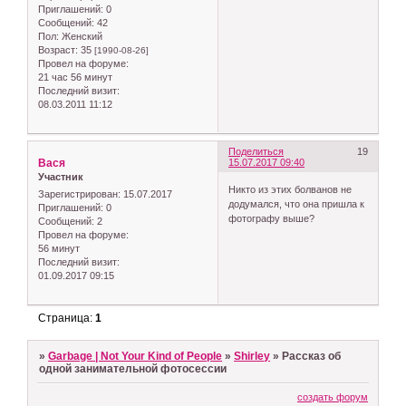
Приглашений:
0
Сообщений:
42
Пол:
Женский
Возраст:
35
[1990-08-26]
Провел на форуме:
21 час 56 минут
Последний визит:
08.03.2011 11:12
Поделиться
19
Вася
15.07.2017 09:40
Участник
Никто из этих болванов не
Зарегистрирован
: 15.07.2017
додумался, что она пришла к
Приглашений:
0
фотографу выше?
Сообщений:
2
Провел на форуме:
56 минут
Последний визит:
01.09.2017 09:15
Страница:
1
»
Garbage | Not Your Kind of People
»
Shirley
»
Рассказ об
одной занимательной фотосессии
создать форум