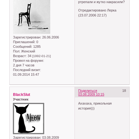
ртрепали и жутко накрасили?
Отредактировано Лерка
(23.07.2006 22:17)
Зарегистрирован
: 26.06.2006
Приглашений:
0
Сообщений:
1285
Пол:
Женский
Возраст:
34
[1992-01-21]
Провел на форуме:
2 дня 7 часов
Последний визит:
01.09.2014 15:47
Поделиться
18
BlackSlut
03.08.2009 10:15
Участник
Ахахаха, прикольная
история)))
Зарегистрирован
: 03.08.2009