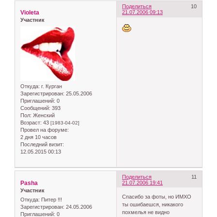
Поделиться
10
Violeta
21.07.2006 09:13
Участник
Откуда:
г. Курган
Зарегистрирован
: 25.05.2006
Приглашений:
0
Сообщений:
393
Пол:
Женский
Возраст:
43
[1983-04-02]
Провел на форуме:
2 дня 10 часов
Последний визит:
12.05.2015 00:13
Поделиться
11
Pasha
21.07.2006 19:41
Участник
Спасибо за фоты, но ИМХО
Откуда:
Питер !!!
ты ошибаешся, никакого
Зарегистрирован
: 24.05.2006
похмелья не видно
Приглашений:
0