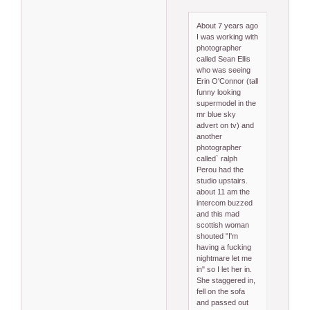
About 7 years ago
I was working with
photographer
called Sean Ellis
who was seeing
Erin O'Connor (tall
funny looking
supermodel in the
mr blue sky
advert on tv) and
another
photographer
called` ralph
Perou had the
studio upstairs.
about 11 am the
intercom buzzed
and this mad
scottish woman
shouted "I'm
having a fucking
nightmare let me
in" so I let her in.
She staggered in,
fell on the sofa
and passed out