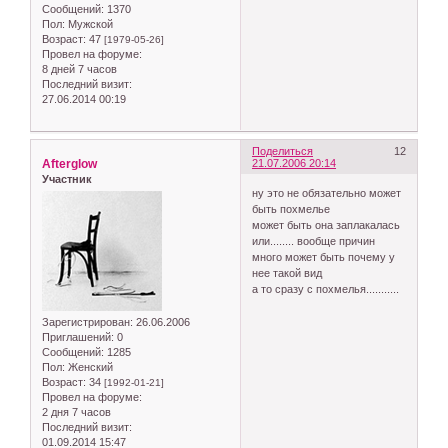
Сообщений:
1370
Пол:
Мужской
Возраст:
47
[1979-05-26]
Провел на форуме:
8 дней 7 часов
Последний визит:
27.06.2014 00:19
Поделиться
12
Afterglow
21.07.2006 20:14
Участник
ну это не обязательно может
быть похмелье
может быть она заплакалась
или........ вообще причин
много может быть почему у
нее такой вид
а то сразу с похмелья...........
Зарегистрирован
: 26.06.2006
Приглашений:
0
Сообщений:
1285
Пол:
Женский
Возраст:
34
[1992-01-21]
Провел на форуме:
2 дня 7 часов
Последний визит:
01.09.2014 15:47