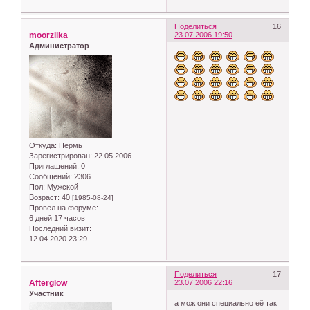
Поделиться
16
moorzilka
23.07.2006 19:50
Администратор
Откуда:
Пермь
Зарегистрирован
: 22.05.2006
Приглашений:
0
Сообщений:
2306
Пол:
Мужской
Возраст:
40
[1985-08-24]
Провел на форуме:
6 дней 17 часов
Последний визит:
12.04.2020 23:29
Поделиться
17
Afterglow
23.07.2006 22:16
Участник
а мож они специально её так