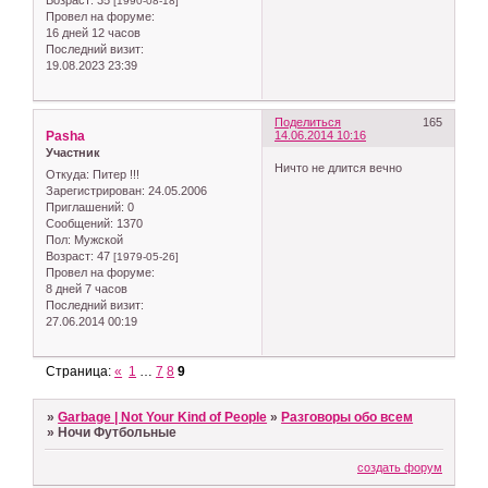
Возраст:
35
[1990-08-18]
Провел на форуме:
16 дней 12 часов
Последний визит:
19.08.2023 23:39
Поделиться
165
Pasha
14.06.2014 10:16
Участник
Ничто не длится вечно
Откуда:
Питер !!!
Зарегистрирован
: 24.05.2006
Приглашений:
0
Сообщений:
1370
Пол:
Мужской
Возраст:
47
[1979-05-26]
Провел на форуме:
8 дней 7 часов
Последний визит:
27.06.2014 00:19
Страница:
«
1
…
7
8
9
»
Garbage | Not Your Kind of People
»
Разговоры обо всем
»
Ночи Футбольные
создать форум